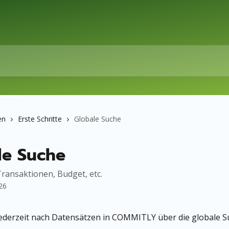
en
Erste Schritte
Globale Suche
le Suche
ransaktionen, Budget, etc.
26
ederzeit nach Datensätzen in COMMITLY über die globale S