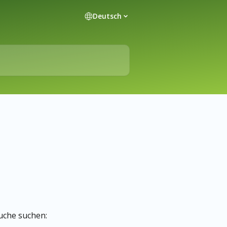
Deutsch
uche suchen: