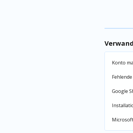
Verwandt
Konto ma
Fehlende
Google S
Installat
Microsoft