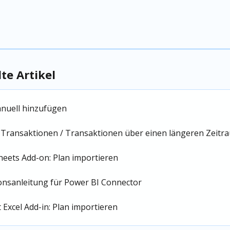
e Artikel
nuell hinzufügen
 Transaktionen / Transaktionen über einen längeren Zeitr
heets Add-on: Plan importieren
ionsanleitung für Power BI Connector
 Excel Add-in: Plan importieren