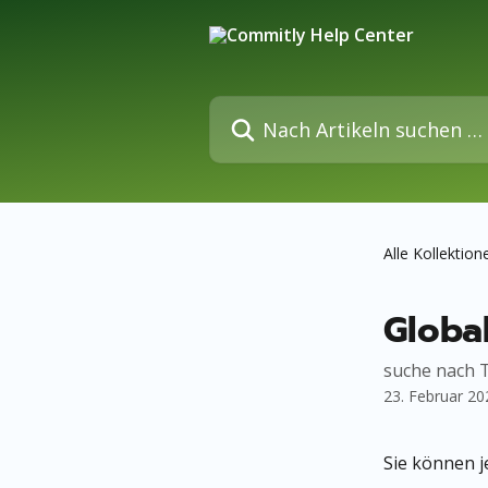
Zum Hauptinhalt springen
Nach Artikeln suchen …
Alle Kollektion
Globa
suche nach T
23. Februar 20
Sie können j