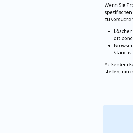
Wenn Sie Pro
spezifischen
zu versuchen
Löschen 
oft behe
Browser 
Stand ist
Außerdem kö
stellen, um 