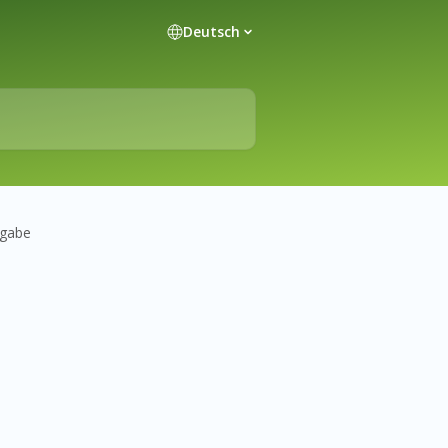
Deutsch
rgabe