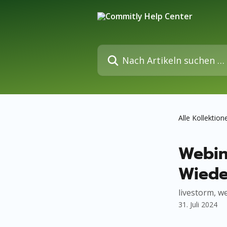
Zum Hauptinhalt springen
Nach Artikeln suchen …
Alle Kollektion
Webin
Wiede
livestorm, w
31. Juli 2024