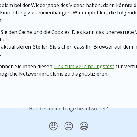
blem bei der Wiedergabe des Videos haben, dann könnte die
 Einrichtung zusammenhängen. Wir empfehlen, die folgenden
:
Sie den Cache und die Cookies: Dies kann das unerwartete 
ben.
aktualisieren: Stellen Sie sicher, dass Ihr Browser auf dem 
.
nnen Sie ihnen diesen 
Link zum Verbindungstest
 zur Verf
mögliche Netzwerkprobleme zu diagnostizieren.
Hat dies deine Frage beantwortet?
😞
😐
😃