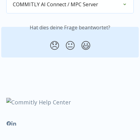
COMMITLY AI Connect / MPC Server
Hat dies deine Frage beantwortet?
😞
😐
😃