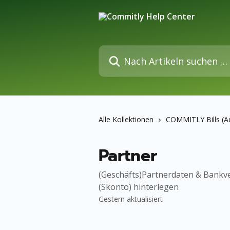
Zum Hauptinhalt springen
Nach Artikeln suchen …
Alle Kollektionen
COMMITLY Bills (A
Partner
(Geschäfts)Partnerdaten & Bankv
(Skonto) hinterlegen
Gestern aktualisiert