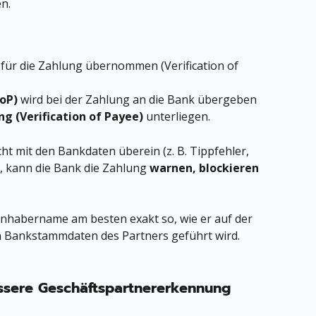
n.
ür die Zahlung übernommen (Verification of 
oP)
 wird bei der Zahlung an die Bank übergeben 
 (Verification of Payee)
 unterliegen.
t mit den Bankdaten überein (z. B. Tippfehler, 
 kann die Bank die Zahlung 
warnen, blockieren 
nhabername am besten exakt so, wie er auf der 
n Bankstammdaten des Partners geführt wird.
ssere Geschäftspartnererkennung