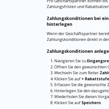
Pro Geschäftspartner können bis z
Zahlungsfristen und Rabattsätzen
Zahlungskonditionen bei ei
hinterlegen
Wenn der Geschäftspartner berei
Zahlungskonditionen direkt in den
Zahlungskonditionen anleg
Navigieren Sie zu 
Eingangsr
Öffnen Sie den gewünschten G
Wechseln Sie zum Reiter 
Zah
Klicken Sie auf 
+ Rabattstuf
Erfassen Sie die gewünschte Z
Hinterlegen Sie den dazugehö
Wiederholen Sie diesen Vorga
Klicken Sie auf 
Speichern
.