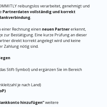
COMMITLY reibungslos verarbeitet, genehmigt und 
e 
Partnerdaten vollständig und korrekt
Bankverbindung
.
einer Rechnung einen 
neuen Partner
 erkennt, 
e zur Bestätigung. Eine kurze Prüfung an dieser 
Partner direkt korrekt angelegt wird und keine 
r Zahlung nötig sind.
legen
 das Stift-Symbol) und ergänzen Sie im Bereich 
leitzahl je nach Land)
oP)
Bankkonto hinzufügen“
 weitere 