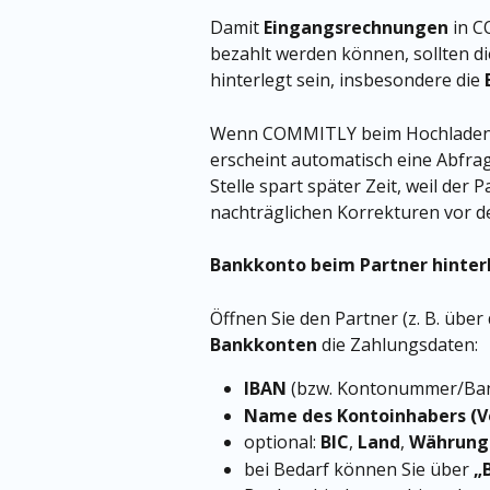
Damit 
Eingangsrechnungen
 in 
bezahlt werden können, sollten di
hinterlegt sein, insbesondere die 
Wenn COMMITLY beim Hochladen 
erscheint automatisch eine Abfrag
Stelle spart später Zeit, weil der 
nachträglichen Korrekturen vor de
Bankkonto beim Partner hinter
Öffnen Sie den Partner (z. B. über
Bankkonten
 die Zahlungsdaten:
IBAN
 (bzw. Kontonummer/Bank
Name des Kontoinhabers (V
optional: 
BIC
, 
Land
, 
Währung
bei Bedarf können Sie über 
„