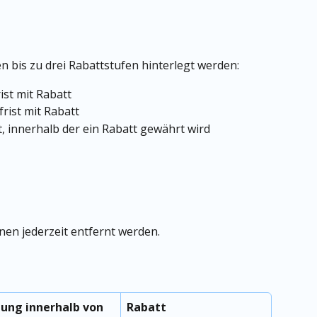
 bis zu drei Rabattstufen hinterlegt werden:
ist mit Rabatt
rist mit Rabatt
st, innerhalb der ein Rabatt gewährt wird
nen jederzeit entfernt werden.
lung innerhalb von
Rabatt