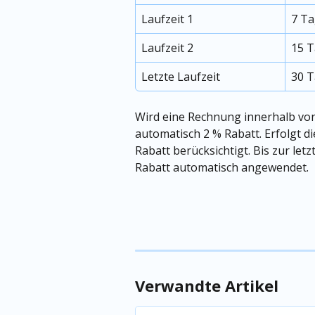
Laufzeit 1
7 T
Laufzeit 2
15 
Letzte Laufzeit
30 
Wird eine Rechnung innerhalb vo
automatisch 2 % Rabatt. Erfolgt d
Rabatt berücksichtigt. Bis zur let
Rabatt automatisch angewendet.
Verwandte Artikel