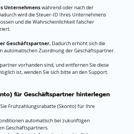
res Unternehmens
 während oder nach der 
 Dadurch wird die Steuer-ID Ihres Unternehmens 
ssen und die Wahrscheinlichkeit falscher 
iert.
rer Geschäftspartner.
 Dadurch erhöht sich die 
en automatischen Zuordnung der Geschäftspartner.
partner vorhanden sind, und entfernen Sie diese 
möglich ist, wenden Sie sich bitte an den Support.
to) für Geschäftspartner hinterlegen
ie Frühzahlungsrabatte (Skonto) für Ihre 
nditionen automatisch bei zukünftigen 
en Geschäftspartners.