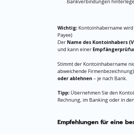
Bankverbindungen hinterlege
Wichtig: 
Kontoinhabername wird f
Payee)
Der 
Name des Kontoinhabers (V
und kann einer 
Empfängerprüfung
Stimmt der Kontoinhabername nich
abweichende Firmenbezeichnung),
oder ablehnen
 – je nach Bank.
Tipp:
 Übernehmen Sie den Kontoi
Rechnung, im Banking oder in de
Empfehlungen für eine be