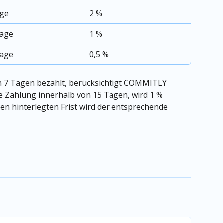
age
2 %
Tage
1 %
Tage
0,5 %
n 7 Tagen bezahlt, berücksichtigt COMMITLY 
ie Zahlung innerhalb von 15 Tagen, wird 1 % 
zten hinterlegten Frist wird der entsprechende 